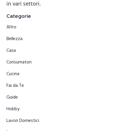
in vari settori.
Primary
Categorie
Sidebar
Altro
Bellezza
Casa
Consumatori
Cucina
Fai da Te
Guide
Hobby
Lavori Domestici