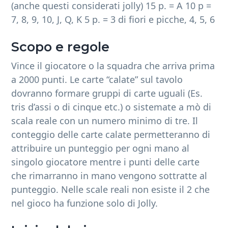
(anche questi considerati jolly) 15 p. = A 10 p =
7, 8, 9, 10, J, Q, K 5 p. = 3 di fiori e picche, 4, 5, 6
Scopo e regole
Vince il giocatore o la squadra che arriva prima
a 2000 punti. Le carte “calate” sul tavolo
dovranno formare gruppi di carte uguali (Es.
tris d’assi o di cinque etc.) o sistemate a mò di
scala reale con un numero minimo di tre. Il
conteggio delle carte calate permetteranno di
attribuire un punteggio per ogni mano al
singolo giocatore mentre i punti delle carte
che rimarranno in mano vengono sottratte al
punteggio. Nelle scale reali non esiste il 2 che
nel gioco ha funzione solo di Jolly.