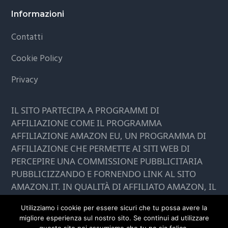
Footer
Informazioni
Contatti
Cookie Policy
Privacy
IL SITO PARTECIPA A PROGRAMMI DI
AFFILIAZIONE COME IL PROGRAMMA
AFFILIAZIONE AMAZON EU, UN PROGRAMMA DI
AFFILIAZIONE CHE PERMETTE AI SITI WEB DI
PERCEPIRE UNA COMMISSIONE PUBBLICITARIA
PUBBLICIZZANDO E FORNENDO LINK AL SITO
AMAZON.IT. IN QUALITÀ DI AFFILIATO AMAZON, IL
PRESENTE SITO RICEVE UN GUADAGNO PER
Utilizziamo i cookie per essere sicuri che tu possa avere la
CIASCUN ACQUISTO IDONEO.
migliore esperienza sul nostro sito. Se continui ad utilizzare