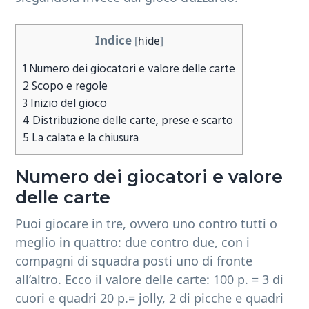
b
a
Indice
[
hide
]
r
1
Numero dei giocatori e valore delle carte
2
Scopo e regole
3
Inizio del gioco
4
Distribuzione delle carte, prese e scarto
5
La calata e la chiusura
Numero dei giocatori e valore
delle carte
Puoi giocare in tre, ovvero uno contro tutti o
meglio in quattro: due contro due, con i
compagni di squadra posti uno di fronte
all’altro. Ecco il valore delle carte: 100 p. = 3 di
cuori e quadri 20 p.= jolly, 2 di picche e quadri