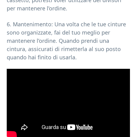
per mantenere l’ordine.
6. Mantenimento: Una volta che le tue cinture
sono organizzate, fai del tuo meglio per
mantenere l’ordine. Quando prendi una
cintura, assicurati di rimetterla al suo posto
quando hai finito di usarla.