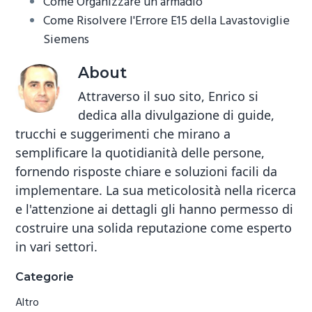
Come Organizzare un armadio
Come Risolvere l'Errore E15 della Lavastoviglie
Siemens​
About
Attraverso il suo sito, Enrico si
dedica alla divulgazione di guide,
trucchi e suggerimenti che mirano a
semplificare la quotidianità delle persone,
fornendo risposte chiare e soluzioni facili da
implementare. La sua meticolosità nella ricerca
e l'attenzione ai dettagli gli hanno permesso di
costruire una solida reputazione come esperto
in vari settori.
Primary
Categorie
Sidebar
Altro