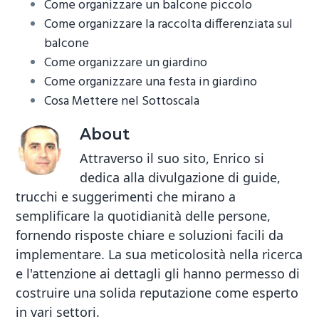
o
er
es
di
Come organizzare un balcone piccolo
ok
t
vi
Come organizzare la raccolta differenziata sul
balcone
di
Come organizzare un giardino
Come organizzare una festa in giardino
Cosa Mettere nel Sottoscala
About
Attraverso il suo sito, Enrico si
dedica alla divulgazione di guide,
trucchi e suggerimenti che mirano a
semplificare la quotidianità delle persone,
fornendo risposte chiare e soluzioni facili da
implementare. La sua meticolosità nella ricerca
e l'attenzione ai dettagli gli hanno permesso di
costruire una solida reputazione come esperto
in vari settori.