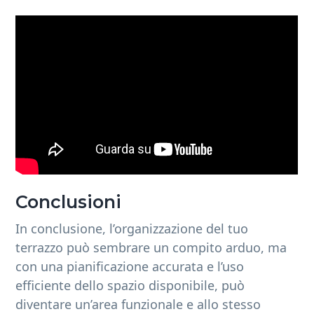
Conclusioni
In conclusione, l’organizzazione del tuo
terrazzo può sembrare un compito arduo, ma
con una pianificazione accurata e l’uso
efficiente dello spazio disponibile, può
diventare un’area funzionale e allo stesso