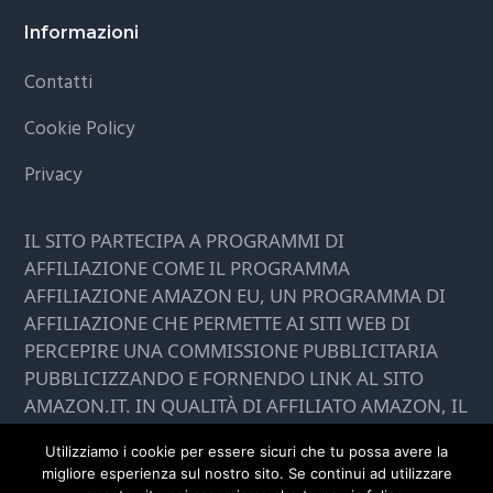
Footer
Informazioni
Contatti
Cookie Policy
Privacy
IL SITO PARTECIPA A PROGRAMMI DI
AFFILIAZIONE COME IL PROGRAMMA
AFFILIAZIONE AMAZON EU, UN PROGRAMMA DI
AFFILIAZIONE CHE PERMETTE AI SITI WEB DI
PERCEPIRE UNA COMMISSIONE PUBBLICITARIA
PUBBLICIZZANDO E FORNENDO LINK AL SITO
AMAZON.IT. IN QUALITÀ DI AFFILIATO AMAZON, IL
PRESENTE SITO RICEVE UN GUADAGNO PER
Utilizziamo i cookie per essere sicuri che tu possa avere la
CIASCUN ACQUISTO IDONEO.
migliore esperienza sul nostro sito. Se continui ad utilizzare