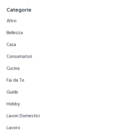
Primary
Categorie
Sidebar
Altro
Bellezza
Casa
Consumatori
Cucina
Fai da Te
Guide
Hobby
Lavori Domestici
Lavoro