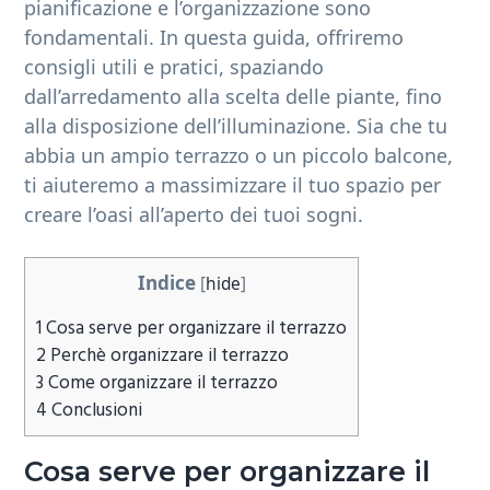
pianificazione e l’organizzazione sono
b
fondamentali. In questa guida, offriremo
a
consigli utili e pratici, spaziando
r
dall’arredamento alla scelta delle piante, fino
alla disposizione dell’illuminazione. Sia che tu
abbia un ampio terrazzo o un piccolo balcone,
ti aiuteremo a massimizzare il tuo spazio per
creare l’oasi all’aperto dei tuoi sogni.
Indice
[
hide
]
1
Cosa serve per organizzare il terrazzo
2
Perchè organizzare il terrazzo
3
Come organizzare il terrazzo
4
Conclusioni
Cosa serve per organizzare il