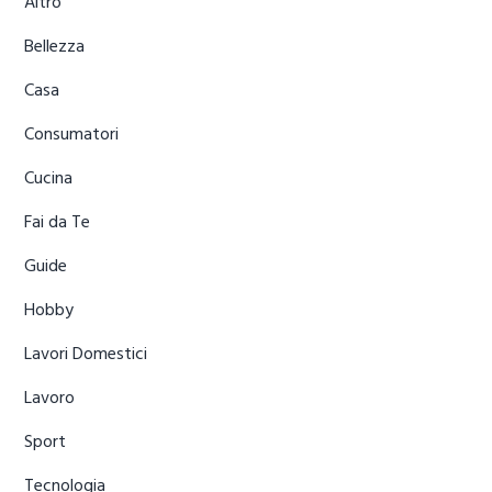
Sidebar
Altro
Bellezza
Casa
Consumatori
Cucina
Fai da Te
Guide
Hobby
Lavori Domestici
Lavoro
Sport
Tecnologia