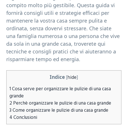
compito molto più gestibile. Questa guida vi
b
fornirà consigli utili e strategie efficaci per
a
mantenere la vostra casa sempre pulita e
r
ordinata, senza dovervi stressare. Che siate
una famiglia numerosa o una persona che vive
da sola in una grande casa, troverete qui
tecniche e consigli pratici che vi aiuteranno a
risparmiare tempo ed energia.
Indice
[
hide
]
1
Cosa serve per organizzare le pulizie di una casa
grande
2
Perchè organizzare le pulizie di una casa grande
3
Come organizzare le pulizie di una casa grande
4
Conclusioni