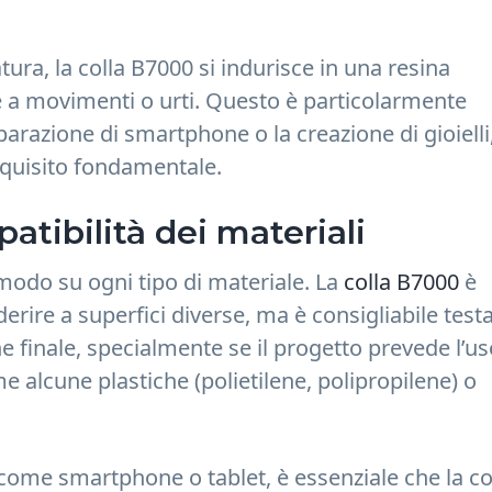
ura, la colla B7000 si indurisce in una resina
te a movimenti o urti. Questo è particolarmente
parazione di smartphone o la creazione di gioielli
requisito fondamentale.
atibilità dei materiali
 modo su ogni tipo di materiale. La
colla B7000
è
erire a superfici diverse, ma è consigliabile testa
e finale, specialmente se il progetto prevede l’u
e alcune plastiche (polietilene, polipropilene) o
ci come smartphone o tablet, è essenziale che la co