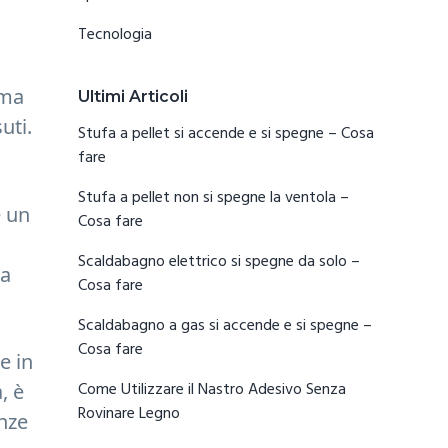
Tecnologia
ima
Ultimi Articoli
uti.
Stufa a pellet si accende e si spegne​ – Cosa
fare
Stufa a pellet non si spegne la ventola​ –
e un
Cosa fare
Scaldabagno elettrico si spegne da solo​ –
ta
Cosa fare
Scaldabagno a gas si accende e si spegne​ –
Cosa fare
e in
Come Utilizzare il Nastro Adesivo Senza
, è
Rovinare Legno
enze