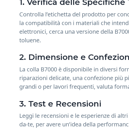
1. Verifica delle Specifich
Controlla l’etichetta del prodotto per con
la compatibilità con i materiali che intendi
elettronici, cerca una versione della B70
toluene.
2. Dimensione e Confezi
La colla B7000 è disponibile in diversi for
riparazioni delicate, una confezione più pi
grandi o per lavori frequenti, valuta form
3. Test e Recensioni
Leggi le recensioni e le esperienze di altr
da-te, per avere un’idea della performance 