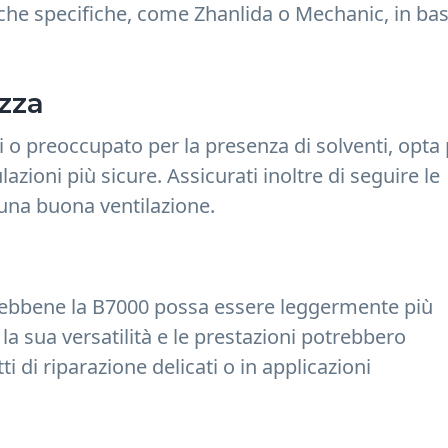
rche specifiche, come Zhanlida o Mechanic, in ba
ezza
i o preoccupato per la presenza di solventi, opta
zioni più sicure. Assicurati inoltre di seguire le
 una buona ventilazione.
. Sebbene la B7000 possa essere leggermente più
 la sua versatilità e le prestazioni potrebbero
tti di riparazione delicati o in applicazioni