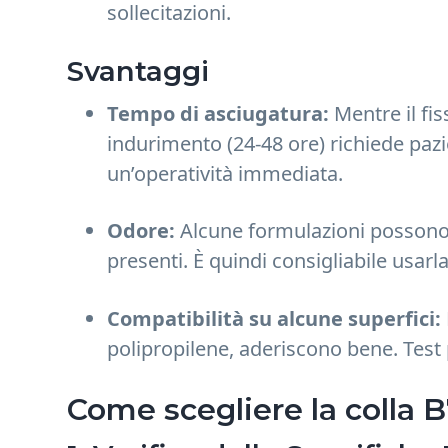
sollecitazioni.
Svantaggi
Tempo di asciugatura:
Mentre il fi
indurimento (24-48 ore) richiede pazi
un’operatività immediata.
Odore:
Alcune formulazioni possono 
presenti. È quindi consigliabile usarla
Compatibilità su alcune superfici:
polipropilene, aderiscono bene. Test 
Come scegliere la colla 