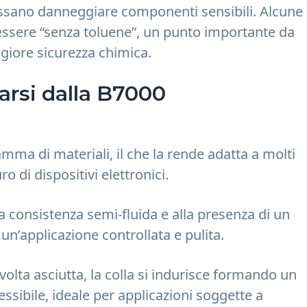
ossano danneggiare componenti sensibili. Alcune
essere “senza toluene”, un punto importante da
ggiore sicurezza chimica.
arsi dalla B7000
ma di materiali, il che la rende adatta a molti
ro di dispositivi elettronici.
a consistenza semi-fluida e alla presenza di un
un’applicazione controllata e pulita.
olta asciutta, la colla si indurisce formando un
ssibile, ideale per applicazioni soggette a