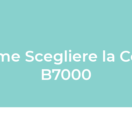
e Scegliere la C
B7000