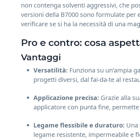
non contenga solventi aggressivi, che p
versioni della B7000 sono formulate per 
verificare se si ha la necessità di una ma
Pro e contro: cosa aspett
Vantaggi
Versatilità:
Funziona su un’ampia gam
progetti diversi, dal fai-da-te al restau
Applicazione precisa:
Grazie alla su
applicatore con punta fine, permette 
Legame flessibile e duraturo:
Una v
legame resistente, impermeabile e fle