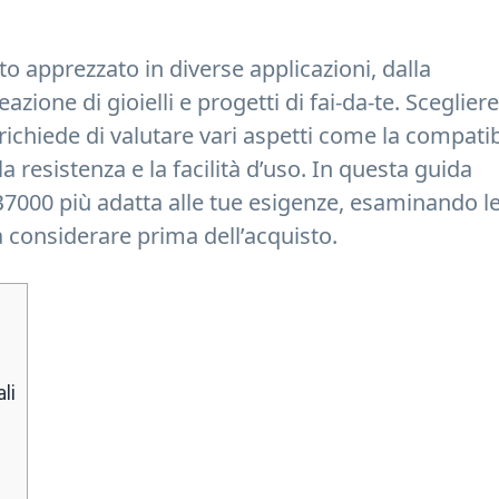
o apprezzato in diverse applicazioni, dalla
zione di gioielli e progetti di fai-da-te. Scegliere
richiede di valutare vari aspetti come la compatib
 la resistenza e la facilità d’uso. In questa guida
7000 più adatta alle tue esigenze, esaminando l
 da considerare prima dell’acquisto.
li