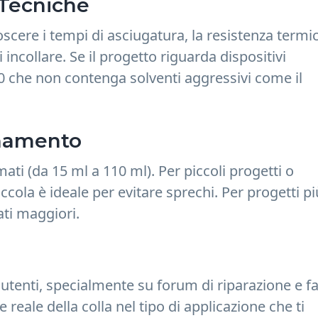
e Tecniche
oscere i tempi di asciugatura, la resistenza termic
 incollare. Se il progetto riguarda dispositivi
00 che non contenga solventi aggressivi come il
onamento
mati (da 15 ml a 110 ml). Per piccoli progetti o
ccola è ideale per evitare sprechi. Per progetti pi
ati maggiori.
i utenti, specialmente su forum di riparazione e fa
reale della colla nel tipo di applicazione che ti