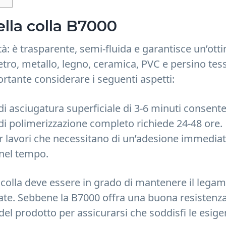
ella colla B7000
tà: è trasparente, semi-fluida e garantisce un’ott
tro, metallo, legno, ceramica, PVC e persino tess
rtante considerare i seguenti aspetti:
 asciugatura superficiale di 3-6 minuti consent
di polimerizzazione completo richiede 24-48 ore.
r lavori che necessitano di un’adesione immedia
nel tempo.
colla deve essere in grado di mantenere il legam
te. Sebbene la B7000 offra una buona resistenza
e del prodotto per assicurarsi che soddisfi le esig