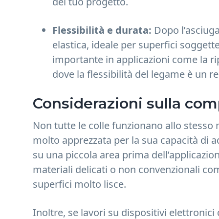
del tuo progetto.
Flessibilità e durata:
Dopo l’asciugat
elastica, ideale per superfici sogget
importante in applicazioni come la ri
dove la flessibilità del legame è un 
Considerazioni sulla comp
Non tutte le colle funzionano allo stesso
molto apprezzata per la sua capacità di ad
su una piccola area prima dell’applicazion
materiali delicati o non convenzionali com
superfici molto lisce.
Inoltre, se lavori su dispositivi elettroni