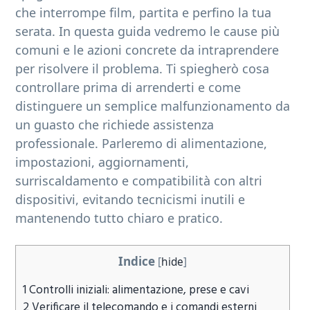
che interrompe film, partita e perfino la tua
b
serata. In questa guida vedremo le cause più
a
comuni e le azioni concrete da intraprendere
r
per risolvere il problema. Ti spiegherò cosa
controllare prima di arrenderti e come
distinguere un semplice malfunzionamento da
un guasto che richiede assistenza
professionale. Parleremo di alimentazione,
impostazioni, aggiornamenti,
surriscaldamento e compatibilità con altri
dispositivi, evitando tecnicismi inutili e
mantenendo tutto chiaro e pratico.
Indice
[
hide
]
1
Controlli iniziali: alimentazione, prese e cavi
2
Verificare il telecomando e i comandi esterni