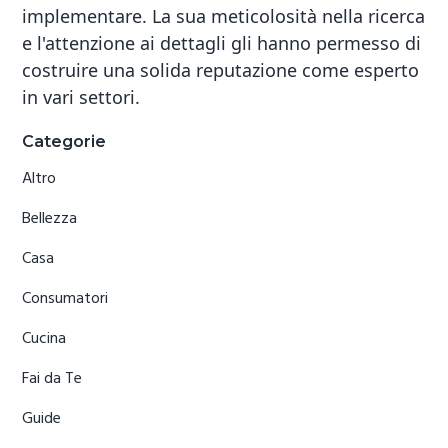
implementare. La sua meticolosità nella ricerca
e l'attenzione ai dettagli gli hanno permesso di
costruire una solida reputazione come esperto
in vari settori.
Primary
Categorie
Sidebar
Altro
Bellezza
Casa
Consumatori
Cucina
Fai da Te
Guide