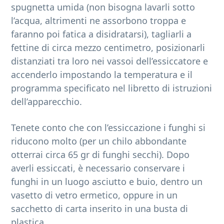
spugnetta umida (non bisogna lavarli sotto
l’acqua, altrimenti ne assorbono troppa e
faranno poi fatica a disidratarsi), tagliarli a
fettine di circa mezzo centimetro, posizionarli
distanziati tra loro nei vassoi dell’essiccatore e
accenderlo impostando la temperatura e il
programma specificato nel libretto di istruzioni
dell’apparecchio.
Tenete conto che con l’essiccazione i funghi si
riducono molto (per un chilo abbondante
otterrai circa 65 gr di funghi secchi). Dopo
averli essiccati, è necessario conservare i
funghi in un luogo asciutto e buio, dentro un
vasetto di vetro ermetico, oppure in un
sacchetto di carta inserito in una busta di
plastica.