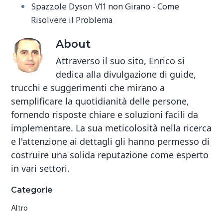
Spazzole Dyson V11 non Girano - Come
Risolvere il Problema
About
Attraverso il suo sito, Enrico si
dedica alla divulgazione di guide,
trucchi e suggerimenti che mirano a
semplificare la quotidianità delle persone,
fornendo risposte chiare e soluzioni facili da
implementare. La sua meticolosità nella ricerca
e l'attenzione ai dettagli gli hanno permesso di
costruire una solida reputazione come esperto
in vari settori.
Primary
Categorie
Sidebar
Altro