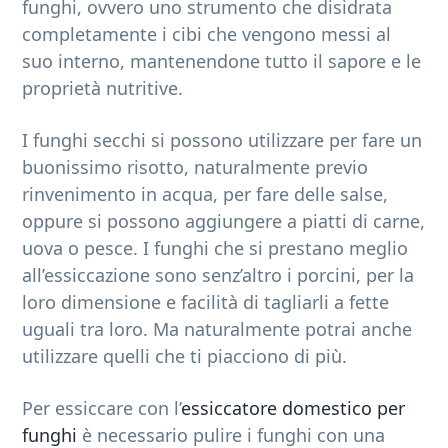
funghi, ovvero uno strumento che disidrata
b
completamente i cibi che vengono messi al
a
suo interno, mantenendone tutto il sapore e le
r
proprietà nutritive.
I funghi secchi si possono utilizzare per fare un
buonissimo risotto, naturalmente previo
rinvenimento in acqua, per fare delle salse,
oppure si possono aggiungere a piatti di carne,
uova o pesce. I funghi che si prestano meglio
all’essiccazione sono senz’altro i porcini, per la
loro dimensione e facilità di tagliarli a fette
uguali tra loro. Ma naturalmente potrai anche
utilizzare quelli che ti piacciono di più.
Per essiccare con l’
essiccatore domestico per
funghi
è necessario pulire i funghi con una