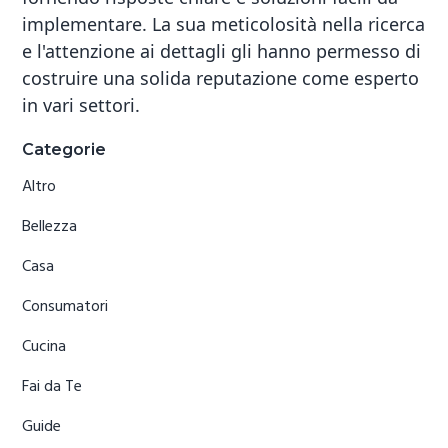
implementare. La sua meticolosità nella ricerca
e l'attenzione ai dettagli gli hanno permesso di
costruire una solida reputazione come esperto
in vari settori.
Primary
Categorie
Sidebar
Altro
Bellezza
Casa
Consumatori
Cucina
Fai da Te
Guide