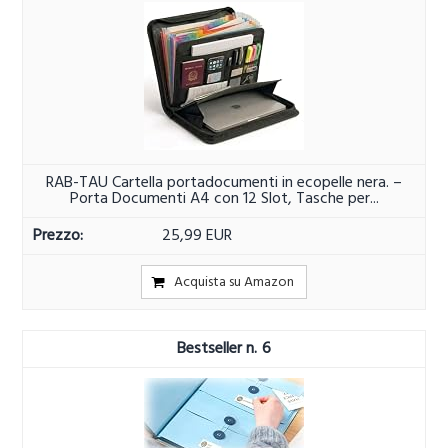
RAB-TAU Cartella portadocumenti in ecopelle nera. –
Porta Documenti A4 con 12 Slot, Tasche per...
25,99 EUR
Acquista su Amazon
6