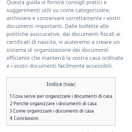
Questa guida vi fornirà consigli pratici e
b
suggerimenti utili su come categorizzare,
a
archiviare e conservare correttamente i vostri
r
documenti importanti. Dalle bollette alle
politiche assicurative, dai documenti fiscali ai
certificati di nascita, vi aiuteremo a creare un
sistema di organizzazione dei documenti
efficiente che manterrà la vostra casa ordinata
e i vostri documenti facilmente accessibili.
Indice
[
hide
]
1
Cosa serve per organizzare i documenti di casa
2
Perchè organizzare i documenti di casa
3
Come organizzare i documenti di casa
4
Conclusioni