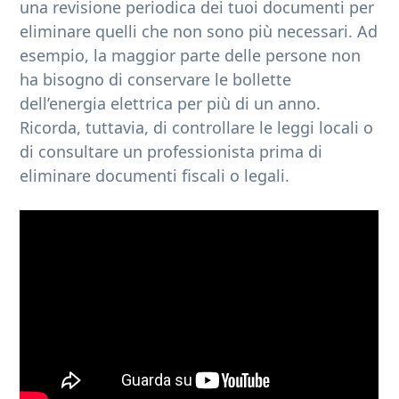
una revisione periodica dei tuoi documenti per
eliminare quelli che non sono più necessari. Ad
esempio, la maggior parte delle persone non
ha bisogno di conservare le bollette
dell’energia elettrica per più di un anno.
Ricorda, tuttavia, di controllare le leggi locali o
di consultare un professionista prima di
eliminare documenti fiscali o legali.