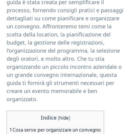
guida è stata creata per semplificare il
b
processo, fornendo consigli pratici e passaggi
a
dettagliati su come pianificare e organizzare
r
un convegno. Affronteremo temi come la
scelta della location, la pianificazione del
budget, la gestione delle registrazioni,
l’organizzazione del programma, la selezione
degli oratori, e molto altro. Che tu stia
organizzando un piccolo incontro aziendale o
un grande convegno internazionale, questa
guida ti fornirà gli strumenti necessari per
creare un evento memorabile e ben
organizzato.
Indice
[
hide
]
1
Cosa serve per organizzare un convegno