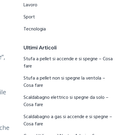
Lavoro
Sport
Tecnologia
Ultimi Articoli
”,
Stufa a pellet si accende e si spegne​ – Cosa
fare
Stufa a pellet non si spegne la ventola​ –
Cosa fare
ile
Scaldabagno elettrico si spegne da solo​ –
Cosa fare
Scaldabagno a gas si accende e si spegne​ –
Cosa fare
nche