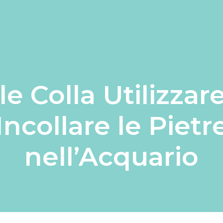
e Colla Utilizzar
Incollare le Pietr
nell’Acquario