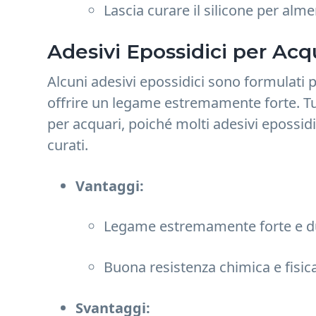
Lascia curare il silicone per alm
Adesivi Epossidici per Acq
Alcuni adesivi epossidici sono formulati p
offrire un legame estremamente forte. Tu
per acquari, poiché molti adesivi epossidi
curati.
Vantaggi:
Legame estremamente forte e d
Buona resistenza chimica e fisic
Svantaggi: