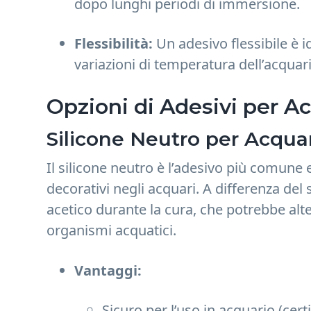
dopo lunghi periodi di immersione.
Flessibilità:
Un adesivo flessibile è i
variazioni di temperatura dell’acquar
Opzioni di Adesivi per A
Silicone Neutro per Acqua
Il silicone neutro è l’adesivo più comune 
decorativi negli acquari. A differenza del s
acetico durante la cura, che potrebbe alte
organismi acquatici.
Vantaggi:
Sicuro per l’uso in acquario (cert