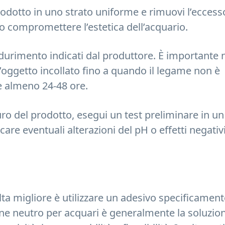
rodotto in uno strato uniforme e rimuovi l’eccess
no compromettere l’estetica dell’acquario.
ndurimento indicati dal produttore. È importante
l’oggetto incollato fino a quando il legame non è
 almeno 24-48 ore.
ro del prodotto, esegui un test preliminare in un
care eventuali alterazioni del pH o effetti negativ
celta migliore è utilizzare un adesivo specificamen
cone neutro per acquari è generalmente la soluzio