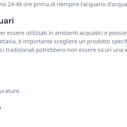
eno 24-48 ore prima di riempire l’acquario d’acqu
uari
er essere utilizzati in ambienti acquatici e posso
ttavia, è importante scegliere un prodotto speci
ci tradizionali potrebbero non essere sicuri una 
uraturo
a