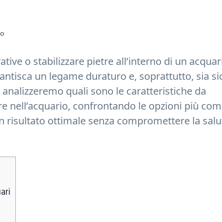
io
tive o stabilizzare pietre all’interno di un acquar
antisca un legame duraturo e, soprattutto, sia si
 analizzeremo quali sono le caratteristiche da
tre nell’acquario, confrontando le opzioni più co
un risultato ottimale senza compromettere la salu
ari