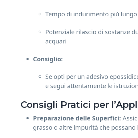
Tempo di indurimento più lungo 
Potenziale rilascio di sostanze d
acquari
Consiglio:
Se opti per un adesivo epossidic
e segui attentamente le istruzio
Consigli Pratici per l’App
Preparazione delle Superfici:
Assicu
grasso o altre impurità che possano i