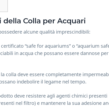
i della Colla per Acquari
 possedere alcune qualità imprescindibili:
certificato “safe for aquariums” o “aquarium safe
asciabili in acqua che possano essere dannose per
, la colla deve essere completamente impermeab
 possano indebolire il legame nel tempo.
odotto deve resistere agli agenti chimici presenti
presenti nel filtro) e mantenere la sua adesione a