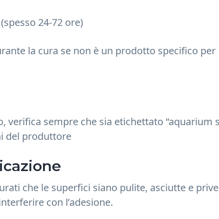
(spesso 24-72 ore)
urante la cura se non è un prodotto specifico per
o, verifica sempre che sia etichettato “aquarium 
ni del produttore
licazione
rati che le superfici siano pulite, asciutte e prive
nterferire con l’adesione.