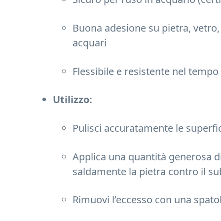
Buona adesione su pietra, vetro,
acquari
Flessibile e resistente nel tempo
Utilizzo:
Pulisci accuratamente le superfic
Applica una quantità generosa di
saldamente la pietra contro il su
Rimuovi l’eccesso con una spat