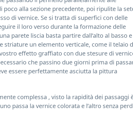
 poco alla sezione precedente, poi ripulite la set
sso di vernice. Se si tratta di superfici con delle
eguire il loro verso durante la formazione delle
una parete liscia basta partire dall’alto al basso e
 striature un elemento verticale, come il telaio d
vostro effetto graffiato con due stesure di vernic
necessario che passino due giorni prima di passa
deve essere perfettamente asciutta la pittura
mente complessa , visto la rapidità dei passaggi 
 uno passa la vernice colorata e l’altro senza per