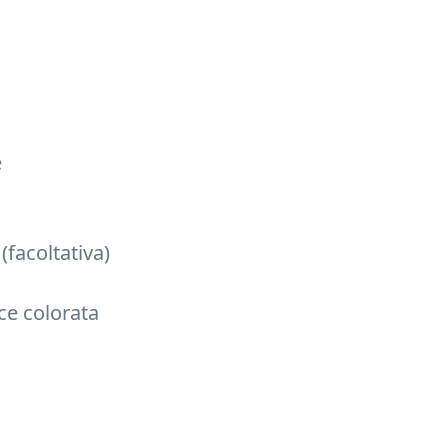
e
(facoltativa)
ce colorata